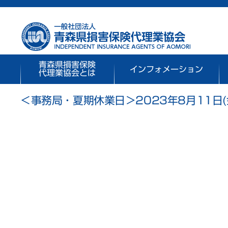
青森県損害保険
インフォメーション
代理業協会とは
＜事務局・夏期休業日＞2023年8月11日(金