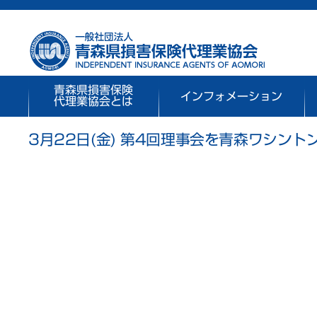
青森県損害保険
インフォメーション
代理業協会とは
3月22日(金) 第4回理事会を青森ワシン