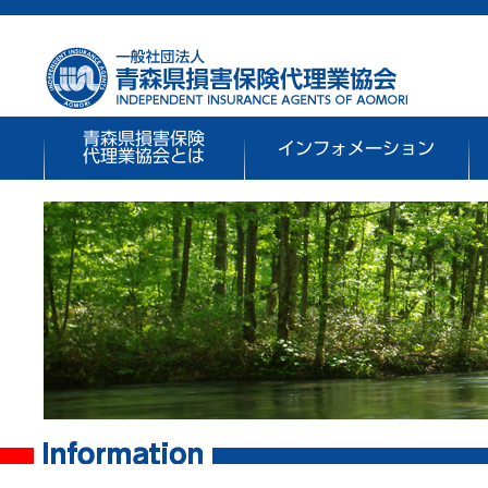
青森県損害保険
インフォメーション
代理業協会とは